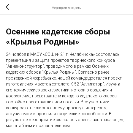
Мероприятия кадеты
Осенние кадетские сборы
«Крылья Родины»
24 ноября в МАОУ «СОШ № 21 г. Челябинска» состоялась
презентация и защита проектов творческого конкурса
"Авиаконструктор", проводимого в рамках Осенних
кадетских сборов "Крылья Родины". Согласно ранее
проведенной жеребьевке, нашей команде достался проект
изготовления макета вертолета К-52 "Аллигатор". Изучив
его технические характеристики, историю создания и
вооружение, представители каждого кадетского класса
достойно представили свои поделки. Все участники
конкурса отнеслись к своему проекту с интересом,
энтузиазмом и проявили творческие способности. В
результате мероприятие оказалось очень захватывающем,
масштабным и познавательным.