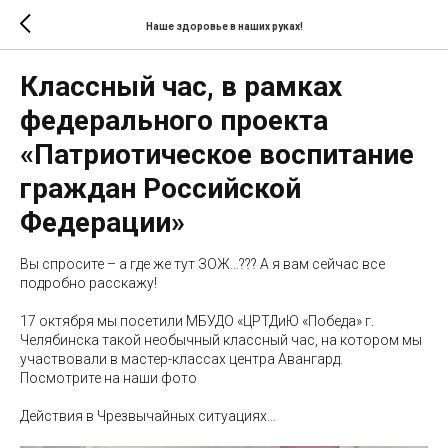
Наше здоровье в наших руках!
Классный час, в рамках
федерального проекта
«Патриотическое воспитание
граждан Российской
Федерации»
Вы спросите – а где же тут ЗОЖ…??? А я вам сейчас все
подробно расскажу!
17 октября мы посетили МБУДО «ЦРТДиЮ «Победа» г.
Челябинска такой необычный классный час, на котором мы
участвовали в мастер-классах центра Авангард.
Посмотрите на наши фото
Действия в Чрезвычайных ситуациях…