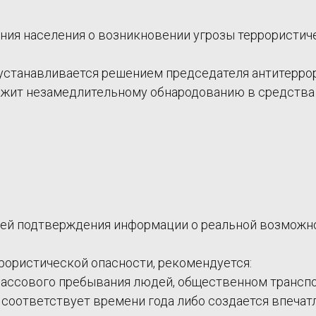
ия населения о возникновении угрозы террористиче
устанавливается решением председателя антитерро
ежит незамедлительному обнародованию в средства
щей подтверждения информации о реальной возможн
рористической опасности, рекомендуется:
 массового пребывания людей, общественном транспо
оответствует времени года либо создается впечатлен