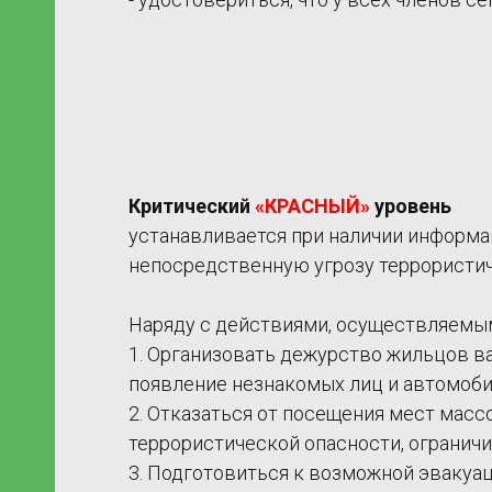
ание
Критический
«КРАСНЫЙ»
уровень
устанавливается при наличии информа
непосредственную угрозу террористич
Наряду с действиями, осуществляемым
1. Организовать дежурство жильцов ва
появление незнакомых лиц и автомоби
2. Отказаться от посещения мест масс
террористической опасности, ограничи
3. Подготовиться к возможной эвакуац