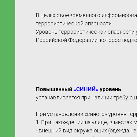
В целях своевременного информирован
террористической опасности.
уг
Уровень террористической опасности 
Российской Федерации, которое подл
Повышенный
«СИНИЙ»
уровень
устанавливается при наличии требую
ы
При установлении «синего» уровня тер
1. При нахождении на улице, в местах
- внешний вид окружающих (одежда не с