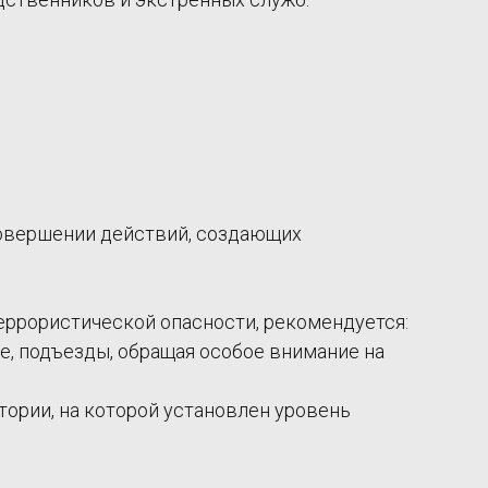
совершении действий, создающих
еррористической опасности, рекомендуется:
е, подъезды, обращая особое внимание на
тории, на которой установлен уровень