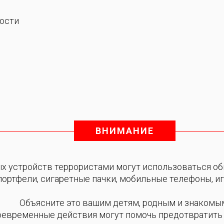
ности
ВНИМАНИЕ
х устройств террористами могут использоваться об
портфели, сигаретные пачки, мобильные телефоны, и
Объясните это вашим детям, родным и знакомы
оевременные действия могут помочь предотвратить 