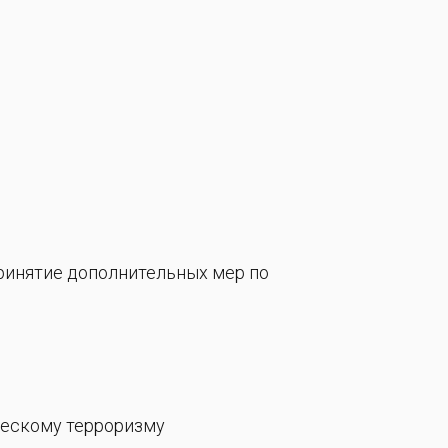
ринятие дополнительных мер по
ческому терроризму