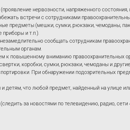
(проявление нервозности, напряженного состояния,
збежать встречи с сотрудниками правоохранительных
ые предметы (мешки, сумки, рюкзаки, чемоданы, пак
приборы и т.п.).
х незамедлительно сообщать сотрудникам правоохра
тельным органам.
ием к повышенному вниманию правоохранительных ор
свертки, коробки, сумки, рюкзаки, чемоданы и друг
спортировки. При обнаружении подозрительных предме
и детям, что любой предмет, найденный на улице ил
(следить за новостями по телевидению, радио, сети 