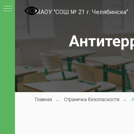
МАОУ "СОШ № 21 г. Челябинска"
Антитер
а
"
Главная
Страничка безопасности
А
→
→