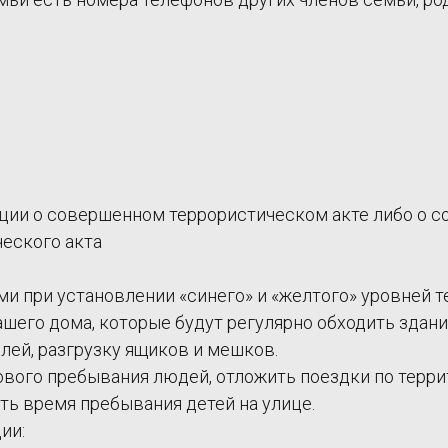
ции о совершенном террористическом акте либо о 
еского акта
и при установлении «синего» и «желтого» уровней т
шего дома, которые будут регулярно обходить здани
лей, разгрузку ящиков и мешков.
ового пребывания людей, отложить поездки по терри
ть время пребывания детей на улице.
ии: