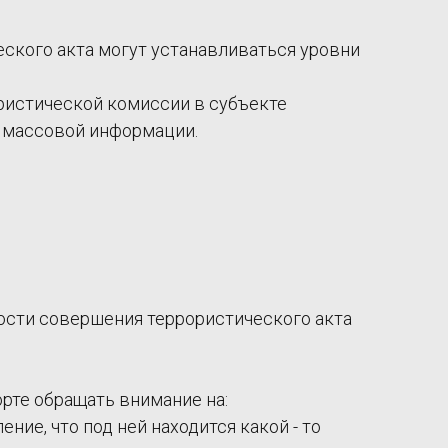
ского акта могут устанавливаться уровни
ристической комиссии в субъекте
 массовой информации.
ости совершения террористического акта
рте обращать внимание на:
ие, что под ней находится какой - то