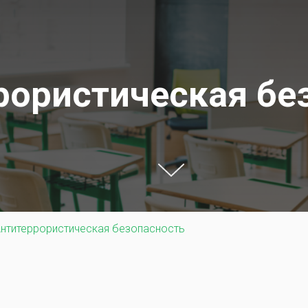
рористическая бе
нтитеррористическая безопасность