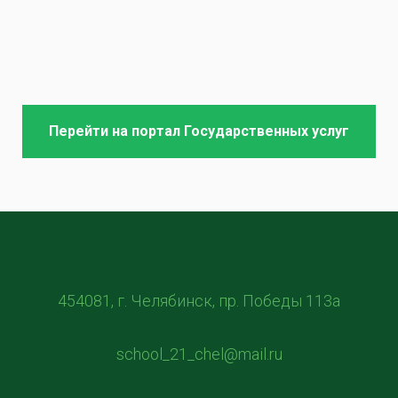
Перейти на портал Государственных услуг
454081, г. Челябинск, пр. Победы 113а
school_21_chel@mail.ru