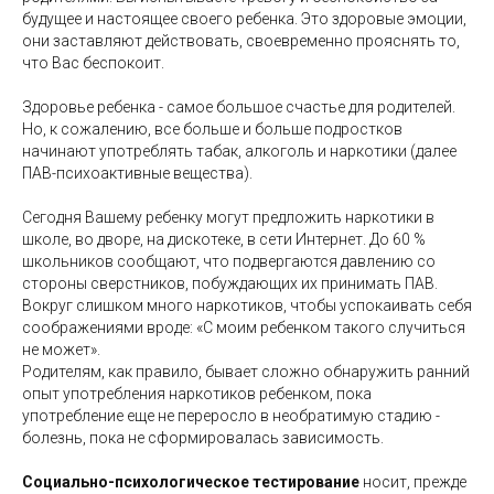
будущее и настоящее своего ребенка. Это здоровые эмоции,
они заставляют действовать, своевременно прояснять то,
что Вас беспокоит.
Здоровье ребенка - самое большое счастье для родителей.
Но, к сожалению, все больше и больше подростков
начинают употреблять табак, алкоголь и наркотики (далее
ПАВ-психоактивные вещества).
Сегодня Вашему ребенку могут предложить наркотики в
школе, во дворе, на дискотеке, в сети Интернет. До 60 %
школьников сообщают, что подвергаются давлению со
стороны сверстников, побуждающих их принимать ПАВ.
Вокруг слишком много наркотиков, чтобы успокаивать себя
соображениями вроде: «С моим ребенком такого случиться
не может».
Родителям, как правило, бывает сложно обнаружить ранний
опыт употребления наркотиков ребенком, пока
употребление еще не переросло в необратимую стадию -
болезнь, пока не сформировалась зависимость.
Социально-психологическое тестирование
носит, прежде