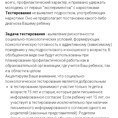
всего, профилактический характер, и призвано удержать
молодежь от первых "экспериментов" с наркотиками.
Тестирование
не выявляет подростков, употребляющих
наркотики. Оно не предполагает постановки какого-либо
диагноза Вашему ребенку.
Задача тестирования
- выявление рискогенности
социально-психологических условий, формирующих
психологическую готовность к аддиктивному (зависимому)
поведению у лиц подросткового и юношеского возраста. В
обобщенном виде они будут использованы при
планировании профилактической работы как в
образовательной организации, где учится Ваш ребенок, так
и в области в целом.
Акцентируем Ваше внимание, что социально-
психологическое тестирование является добровольным:
в тестировании принимают участие только те дети в
возрасте 15 лет и старше, которые дали письменное
информированное согласие. Если ребенку нет 15 лет, он
участвует в тестировании исключительно при наличии
письменного информированного согласия одного из
родителей (законных представителей). Родители