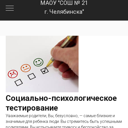
МАОУ "СОШ № 21
г. Челябинска"
Социально-психологическое
тестирование
Уважаемые родители, Вы, безусловно, — самые близкие и
значимые для ребенка люди. Вы стремитесь быть успешными
родителями. Вы испытываете тревогу и беспокойство за