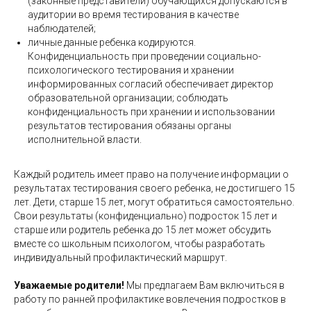
(законные представители) обучающихся допускаются в
аудитории во время тестирования в качестве
наблюдателей;
личные данные ребенка кодируются.
Конфиденциальность при проведении социально-
психологического тестирования и хранении
информированных согласий обеспечивает директор
образовательной организации; соблюдать
конфиденциальность при хранении и использовании
результатов тестирования обязаны органы
исполнительной власти.
Каждый родитель имеет право на получение информации о
результатах тестирования своего ребенка, не достигшего 15
лет. Дети, старше 15 лет, могут обратиться самостоятельно.
Свои результаты (конфиденциально) подросток 15 лет и
старше или родитель ребенка до 15 лет может обсудить
вместе со школьным психологом, чтобы разработать
индивидуальный профилактический маршрут.
Уважаемые родители!
Мы предлагаем Вам включиться в
работу по ранней профилактике вовлечения подростков в