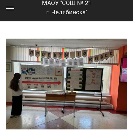
МАОУ "СОШ № 21
г. Челябинска"