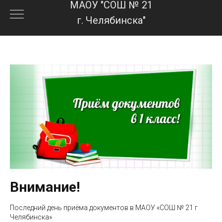
МАОУ "СОШ № 21
г. Челябинска"
Внимание!
Последний день приёма документов в МАОУ «СОШ № 21 г
Челябинска»