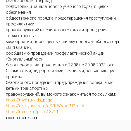
безопасности в период
подготовки и начала нового учебного года», в целях
обеспечения
общественного порядка, предотвращения преступлений,
профилактики
правонарушений в период подготовки и проведения
торжественных
мероприятий, посвященных началу нового учебного года
«Дня знаний»,
сообщаем о проведении профилактической акции
«Виртуальный урок –
безопасность на транспорте» с 22.08 по 30.08.2023года.
С памятками, видеороликами, лекциями, разъясняющие
правила
безопасного поведения и предупреждения совершения
детьми транспортных
правонарушений, вы можете ознакомиться по ссылкам:
https://mvd.ru/kids_page
https://disk.yandex.ru/d/VfLWVoqfN2znTA
https://rutube.ru/plst/2-3711
2023-08-24 14:35