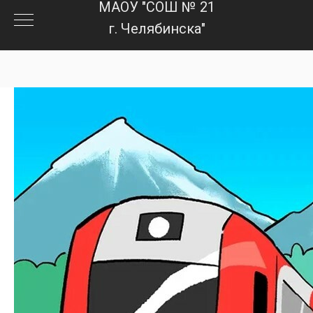
МАОУ "СОШ № 21
г. Челябинска"