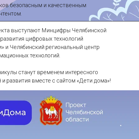
ков безопасным и качественным
нтентом.
екта выступают Минцифры Челябинской
 развития цифровых технологий
и» и Челябинский региональный центр
мационных технологий.
никулы станут временем интересного
 и развития вместе с сайтом «Дети дома»!