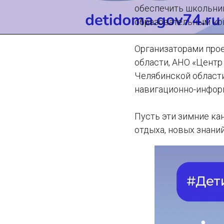
обеспечить школьни
образовательным ко
Организаторами про
области, АНО «Центр
Челябинской област
навигационно-инфор
Пусть эти зимние ка
отдыха, новых знаний