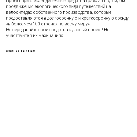
Проект привлекает денежные средства граждан под видом
продвижения экологического вида путешествий на
велосипедах собственного производства, которые
предоставляются в долгосрочную и краткосрочную аренду
«в более чем 100 странах по всему миру».
Не передавайте свои средства в данный проект! Не
участвуйте в их махинациях.
2025-02-12 15:28